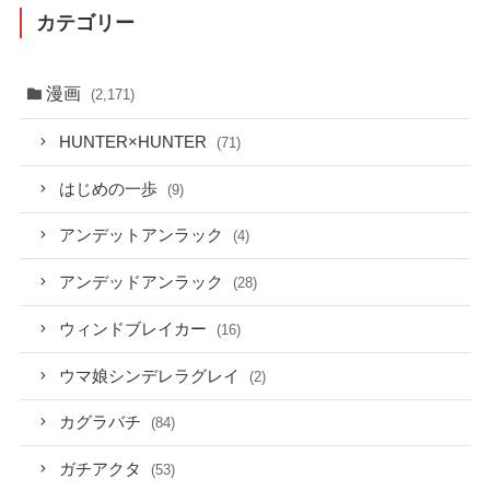
カテゴリー
漫画
(2,171)
HUNTER×HUNTER
(71)
はじめの一歩
(9)
アンデットアンラック
(4)
アンデッドアンラック
(28)
ウィンドブレイカー
(16)
ウマ娘シンデレラグレイ
(2)
カグラバチ
(84)
ガチアクタ
(53)