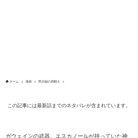
ホーム
漫画
黙示録の四騎士
この記事には最新話までのネタバレが含まれています。
ガウェインの武器。エスカノールが持っていた神