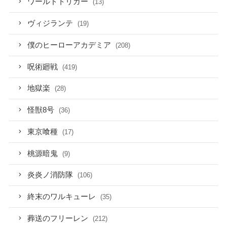
ワールドトリガー
(13)
ヴィジランテ
(19)
僕のヒーローアカデミア
(208)
呪術廻戦
(419)
地獄楽
(28)
怪獣8号
(36)
東京喰種
(17)
桃源暗鬼
(9)
炎炎ノ消防隊
(106)
終末のワルキューレ
(35)
葬送のフリーレン
(212)