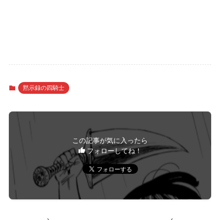
黙示録の四騎士
この記事が気に入ったら
フォローしてね！