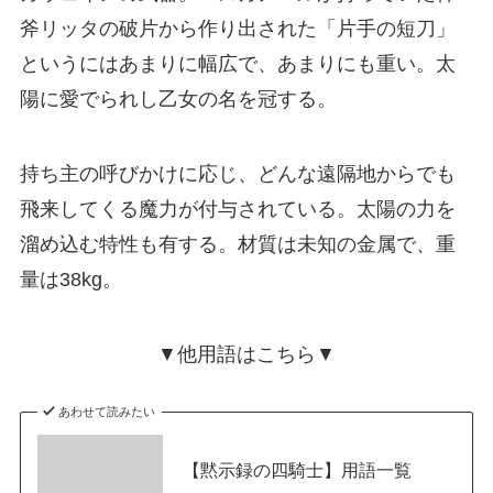
斧リッタの破片から作り出された「片手の短刀」
というにはあまりに幅広で、あまりにも重い。太
陽に愛でられし乙女の名を冠する。
持ち主の呼びかけに応じ、どんな遠隔地からでも
飛来してくる魔力が付与されている。太陽の力を
溜め込む特性も有する。材質は未知の金属で、重
量は38kg。
▼他用語はこちら▼
あわせて読みたい
【黙示録の四騎士】用語一覧