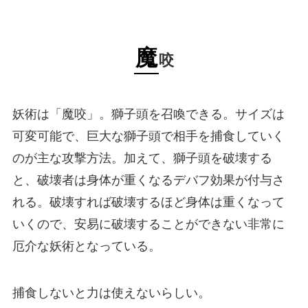
魔
咬
妖術は「魔咬」。獅子頭を召喚できる。サイズは
可変可能で、巨大な獅子頭で相手を捕食していく
のが主な攻撃方法。加えて、獅子頭を破壊する
と、破壊者は身体が重くなるデバフ効果が付与さ
れる。破壊すれば破壊するほど身体は重くなって
いくので、安易に破壊することができない非常に
厄介な妖術となっている。
捕食しないと力は使えないらしい。