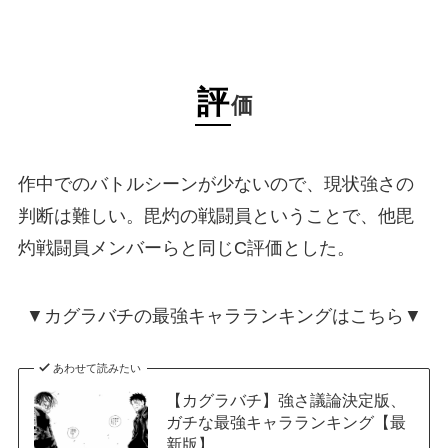
評
価
作中でのバトルシーンが少ないので、現状強さの
判断は難しい。毘灼の戦闘員ということで、他毘
灼戦闘員メンバーらと同じC評価とした。
▼カグラバチの最強キャラランキングはこちら▼
あわせて読みたい
【カグラバチ】強さ議論決定版、
ガチな最強キャラランキング【最
新版】