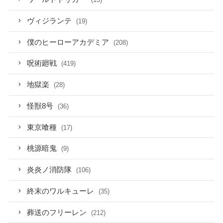
ヴィジランテ
(19)
僕のヒーローアカデミア
(208)
呪術廻戦
(419)
地獄楽
(28)
怪獣8号
(36)
東京喰種
(17)
桃源暗鬼
(9)
炎炎ノ消防隊
(106)
終末のワルキューレ
(35)
葬送のフリーレン
(212)