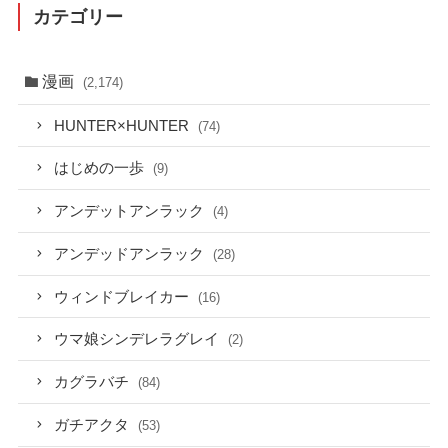
カテゴリー
漫画
(2,174)
HUNTER×HUNTER
(74)
はじめの一歩
(9)
アンデットアンラック
(4)
アンデッドアンラック
(28)
ウィンドブレイカー
(16)
ウマ娘シンデレラグレイ
(2)
カグラバチ
(84)
ガチアクタ
(53)