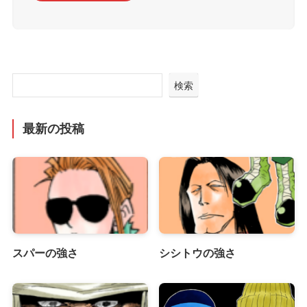
検索
最新の投稿
スパーの強さ
シシトウの強さ