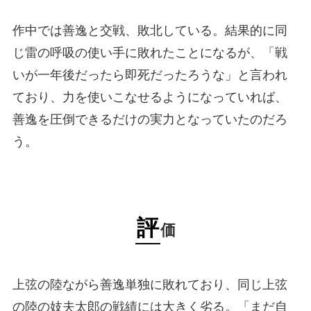
作中では善逸と交戦、敗北している。結果的に同
じ雷の呼吸の使い手に敗れたことになるが、「戦
いが一年後だったら即死だったろうな」と言われ
ており、力を使いこなせるようになっていれば、
善逸を圧倒できるだけの実力となっていたのだろ
う。
評
価
上弦の陸ながら善逸単独に敗れており、同じ上弦
の陸の妓夫太郎の戦績には大きく劣る。「まだ自