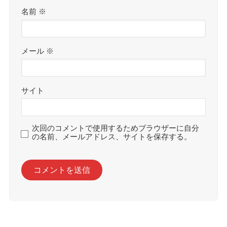
名前
※
メール
※
サイト
次回のコメントで使用するためブラウザーに自分
の名前、メールアドレス、サイトを保存する。