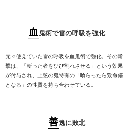
血
鬼術で雷の呼吸を強化
元々使えていた雷の呼吸を血鬼術で強化。その斬
撃は、「斬った者をひび割れさせる」という効果
が付与され、上弦の鬼特有の「喰らったら致命傷
となる」の性質を持ち合わせている。
善
逸に敗北