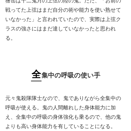
獪岳は十二鬼月の上弦の陸の鬼。ただ、「お前の
戦ってた上弦はまだ自分の術や能力を使い熟せて
いなかった」と言われていたので、実際は上弦ク
ラスの強さにはまだ達していなかったと思われ
る。
全
集中の呼吸の使い手
元々鬼殺隊隊士なので、鬼でありながら全集中の
呼吸が使える。鬼の人間離れした身体能力に加
え、全集中の呼吸の身体強化も乗るので、他の鬼
よりも高い身体能力を有していることになる。