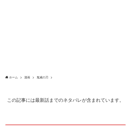
ホーム
漫画
鬼滅の刃
この記事には最新話までのネタバレが含まれています。