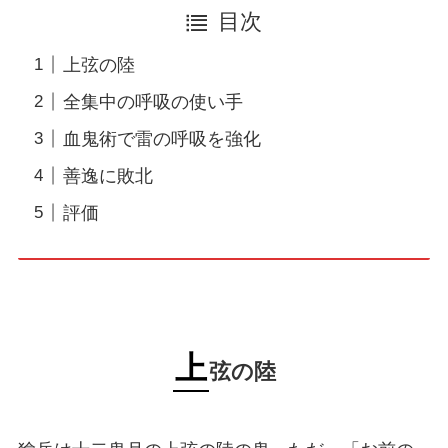
目次
上弦の陸
全集中の呼吸の使い手
血鬼術で雷の呼吸を強化
善逸に敗北
評価
上
弦の陸