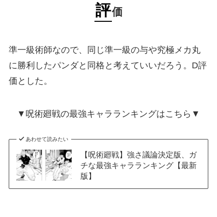
評
価
準一級術師なので、同じ準一級の与や究極メカ丸
に勝利したパンダと同格と考えていいだろう。D評
価とした。
▼呪術廻戦の最強キャラランキングはこちら▼
あわせて読みたい
【呪術廻戦】強さ議論決定版、ガ
チな最強キャラランキング【最新
版】