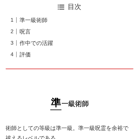
目次
準一級術師
呪言
作中での活躍
評価
準
一級術師
術師としての等級は準一級。準一級呪霊を余裕で
祓えるレベルである。