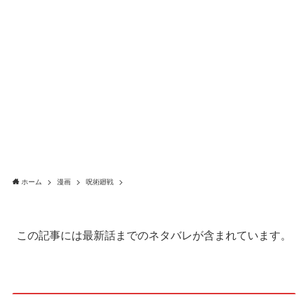
ホーム
漫画
呪術廻戦
この記事には最新話までのネタバレが含まれています。