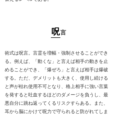
呪
言
術式は呪言。言霊を増幅・強制させることができ
る。例えば、「動くな」と言えば相手の動きを止
めることができ、「爆ぜろ」と言えば相手は爆破
する。ただ、デメリットも大きく、使用し続ける
と声が枯れ使用不可となり、格上相手に強い言葉
を発すると吐血するほどのダメージを負うし、最
悪自分に跳ね返ってくるリスクすらある。また、
耳から脳にかけて呪力で守られると防がれてしま