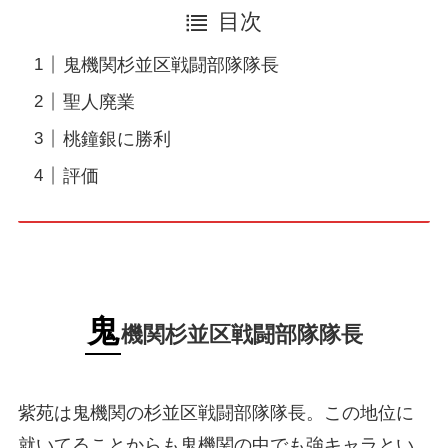
目次
鬼機関杉並区戦闘部隊隊長
聖人廃業
桃鐘銀に勝利
評価
鬼
機関杉並区戦闘部隊隊長
紫苑は鬼機関の杉並区戦闘部隊隊長。この地位に
就いてることからも鬼機関の中でも強キャラとい