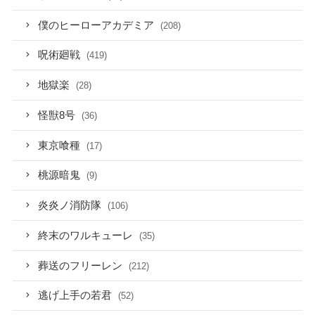
僕のヒーローアカデミア
(208)
呪術廻戦
(419)
地獄楽
(28)
怪獣8号
(36)
東京喰種
(17)
桃源暗鬼
(9)
炎炎ノ消防隊
(106)
終末のワルキューレ
(35)
葬送のフリーレン
(212)
逃げ上手の若君
(52)