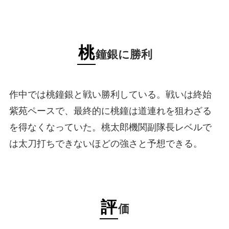
桃
鐘銀に勝利
作中では桃鐘銀と戦い勝利している。戦いは終始
紫苑ペースで、最終的に桃鐘は道連れを狙わざる
を得なくなっていた。桃太郎機関副隊長レベルで
は太刀打ちできないほどの強さと予想できる。
評
価