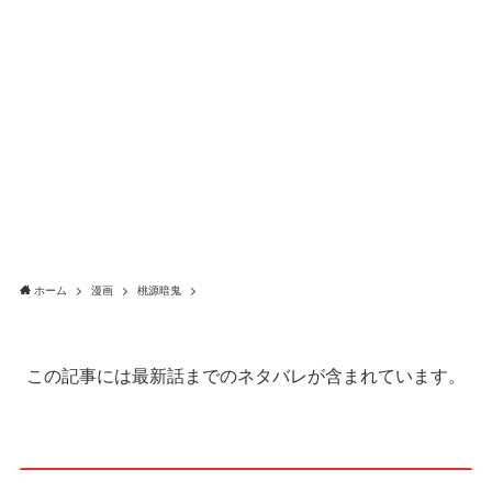
ホーム
漫画
桃源暗鬼
この記事には最新話までのネタバレが含まれています。