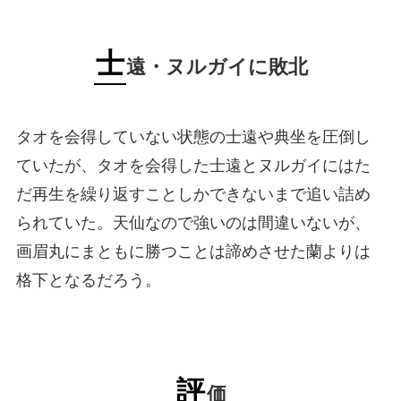
士
遠・ヌルガイに敗北
タオを会得していない状態の士遠や典坐を圧倒し
ていたが、タオを会得した士遠とヌルガイにはた
だ再生を繰り返すことしかできないまで追い詰め
られていた。天仙なので強いのは間違いないが、
画眉丸にまともに勝つことは諦めさせた蘭よりは
格下となるだろう。
評
価