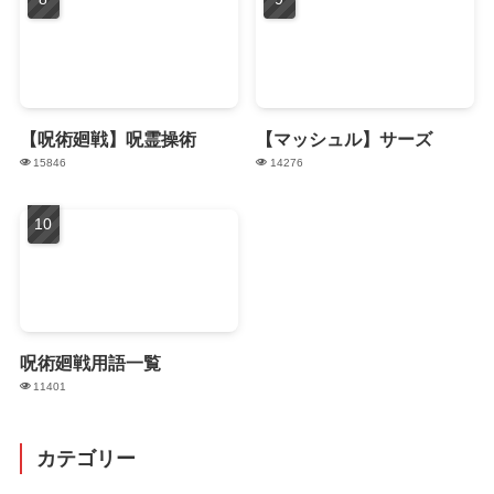
【呪術廻戦】呪霊操術
【マッシュル】サーズ
15846
14276
呪術廻戦用語一覧
11401
カテゴリー