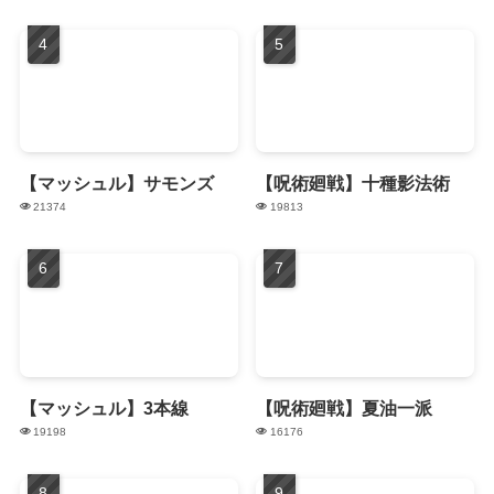
【マッシュル】サモンズ
【呪術廻戦】十種影法術
21374
19813
【マッシュル】3本線
【呪術廻戦】夏油一派
19198
16176