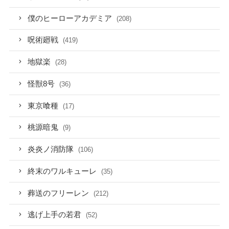
僕のヒーローアカデミア
(208)
呪術廻戦
(419)
地獄楽
(28)
怪獣8号
(36)
東京喰種
(17)
桃源暗鬼
(9)
炎炎ノ消防隊
(106)
終末のワルキューレ
(35)
葬送のフリーレン
(212)
逃げ上手の若君
(52)