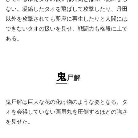
ない。凝縮したタオを飛ばして攻撃したり、丹田
以外を攻撃されても即座に再生したりと人間には
できないタオの扱いを見せ、戦闘力も格段に上で
ある。
鬼
尸解
鬼尸解は巨大な花の化け物のような姿となる。タ
オを会得していない画眉丸を圧倒するほどの強さ
を見せた。