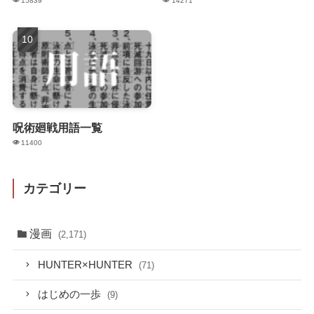
15839
14271
呪術廻戦用語一覧
11400
カテゴリー
漫画
(2,171)
HUNTER×HUNTER
(71)
はじめの一歩
(9)