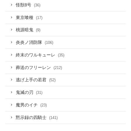
怪獣8号
(36)
東京喰種
(17)
桃源暗鬼
(9)
炎炎ノ消防隊
(106)
終末のワルキューレ
(35)
葬送のフリーレン
(212)
逃げ上手の若君
(52)
鬼滅の刃
(31)
魔男のイチ
(23)
黙示録の四騎士
(141)