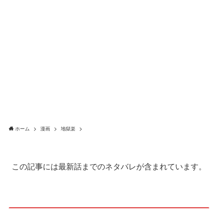
ホーム
漫画
地獄楽
この記事には最新話までのネタバレが含まれています。