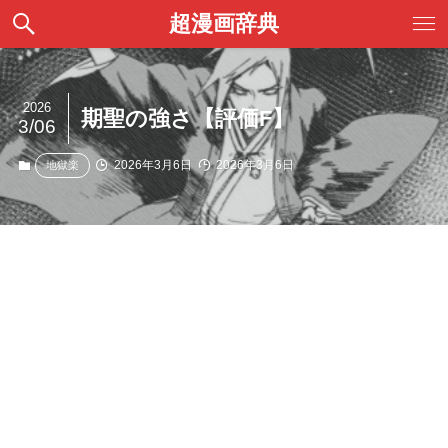
超漫画辞典
2026
期聖の強さ【評価F】
3/06
2026年3月6日
2026年3月6日
地獄楽