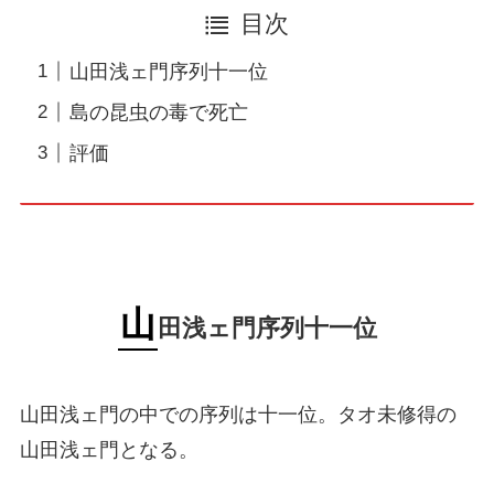
目次
山田浅ェ門序列十一位
島の昆虫の毒で死亡
評価
山
田浅ェ門序列十一位
山田浅ェ門の中での序列は十一位。タオ未修得の
山田浅ェ門となる。