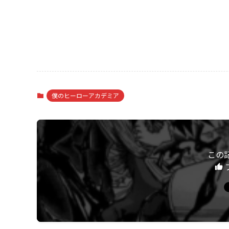
僕のヒーローアカデミア
この