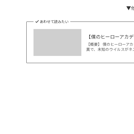
▼
あわせて読みたい
【僕のヒーローアカデ
【概要】 僕のヒーローア
異で、未知のウイルスがネズ