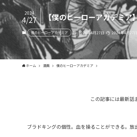
2024
【僕のヒーローアカデミア
4/27
僕のヒーローアカデミア
2024年4月27日
2024年4月27
ホーム
漫画
僕のヒーローアカデミア
この記事には最新話
ブラドキングの個性。血を操ることができる。放