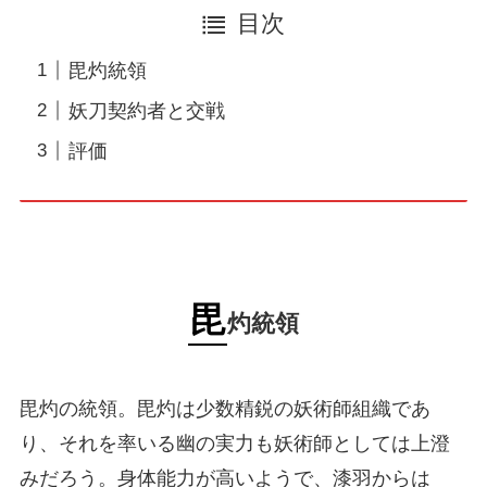
目次
毘灼統領
妖刀契約者と交戦
評価
毘
灼統領
毘灼の統領。毘灼は少数精鋭の妖術師組織であ
り、それを率いる幽の実力も妖術師としては上澄
みだろう。身体能力が高いようで、漆羽からは