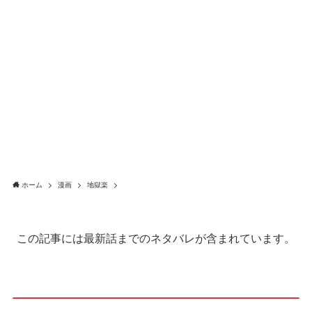
ホーム
漫画
地獄楽
この記事には最新話までのネタバレが含まれています。