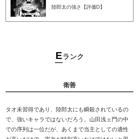
陸郎太の強さ【評価D】
E
ランク
衛善
タオ未習得であり、陸郎太にも瞬殺されているの
で、強いキャラではないだろう。山田浅ェ門の中
での序列は一位だが、あくまで当主としての適性