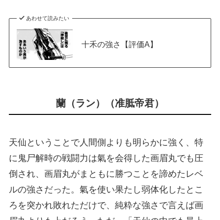
あわせて読みたい
十禾の強さ【評価A】
蘭（ラン）（准胝帝君）
天仙ということで人間側よりも明らかに強く、特
に鬼尸解時の戦闘力は氣を会得した画眉丸でも圧
倒され、画眉丸がまともに勝つことを諦めたレベ
ルの強さだった。氣を使い果たし弱体化したとこ
ろを突かれ敗れただけで、純粋な強さで言えば画