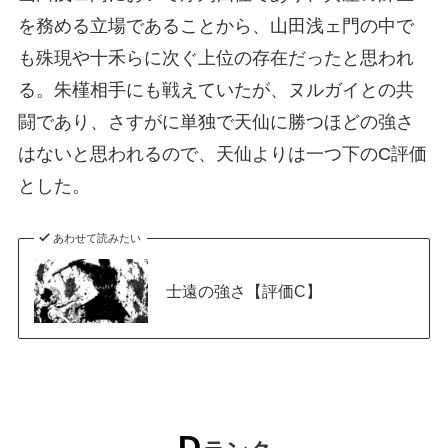
を務める立場であることから、山田浅ェ門の中で
も殊現や十禾らに次ぐ上位の存在だったと思われ
る。朱槿相手にも戦えていたが、ヌルガイとの共
闘であり、さすがに単独で天仙に勝つほどの強さ
はないと思われるので、天仙よりは一つ下のC評価
とした。
あわせて読みたい
士遠の強さ【評価C】
D