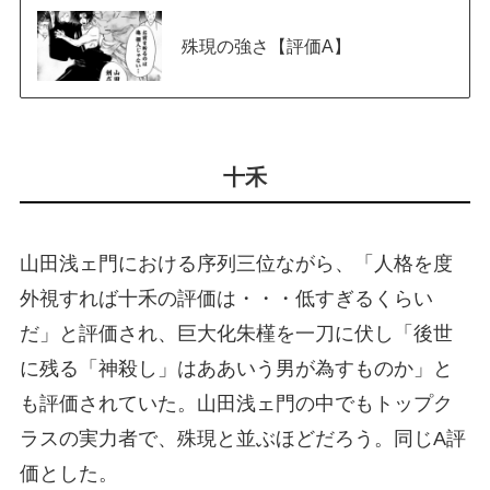
殊現の強さ【評価A】
十禾
山田浅ェ門における序列三位ながら、「人格を度
外視すれば十禾の評価は・・・低すぎるくらい
だ」と評価され、巨大化朱槿を一刀に伏し「後世
に残る「神殺し」はああいう男が為すものか」と
も評価されていた。山田浅ェ門の中でもトップク
ラスの実力者で、殊現と並ぶほどだろう。同じA評
価とした。