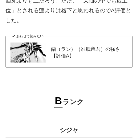
眉丸よりも上だろう。ただ、「天仙の中でも最上
位」とされる蓮よりは格下と思われるのでA評価と
した。
あわせて読みたい
蘭（ラン）（准胝帝君）の強さ
【評価A】
B
ランク
シジャ