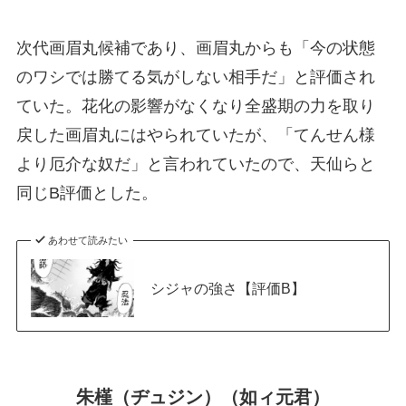
次代画眉丸候補であり、画眉丸からも「今の状態
のワシでは勝てる気がしない相手だ」と評価され
ていた。花化の影響がなくなり全盛期の力を取り
戻した画眉丸にはやられていたが、「てんせん様
より厄介な奴だ」と言われていたので、天仙らと
同じB評価とした。
あわせて読みたい
シジャの強さ【評価B】
朱槿（ヂュジン）（如ィ元君）