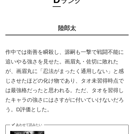
ランク
陸郎太
作中では衛善を瞬殺し、源嗣も一撃で戦闘不能に
追いやる強さを見せた。画眉丸・佐切に敗れた
が、画眉丸に「忍法がまったく通用しない」と感
じさせたほどの化け物であり、タオ未習得時点で
は最強格だったと思われる。ただ、タオを習得し
たキャラの強さにはさすがに付いていけないだろ
う。D評価とした。
あわせて読みたい