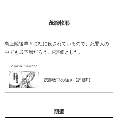
茂籠牧耶
島上陸後早々に杠に殺されているので、死罪人の
中でも最下層だろう。F評価とした。
あわせて読みたい
茂籠牧耶の強さ【評価F】
期聖