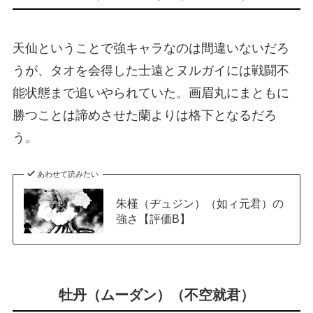
天仙ということで強キャラなのは間違いないだろ
うが、タオを会得した士遠とヌルガイには戦闘不
能状態まで追いやられていた。画眉丸にまともに
勝つことは諦めさせた蘭よりは格下となるだろ
う。
あわせて読みたい
朱槿（ヂュジン）（如ィ元君）の
強さ【評価B】
牡丹（ムーダン）（不空就君）