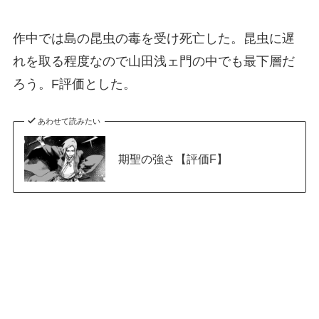
作中では島の昆虫の毒を受け死亡した。昆虫に遅
れを取る程度なので山田浅ェ門の中でも最下層だ
ろう。F評価とした。
あわせて読みたい
期聖の強さ【評価F】