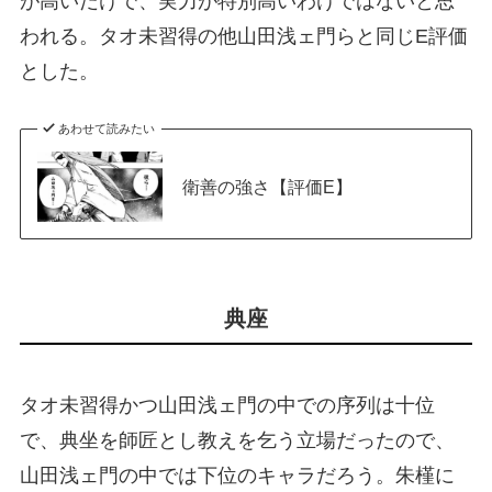
が高いだけで、実力が特別高いわけではないと思
われる。タオ未習得の他山田浅ェ門らと同じE評価
とした。
あわせて読みたい
衛善の強さ【評価E】
典座
タオ未習得かつ山田浅ェ門の中での序列は十位
で、典坐を師匠とし教えを乞う立場だったので、
山田浅ェ門の中では下位のキャラだろう。朱槿に