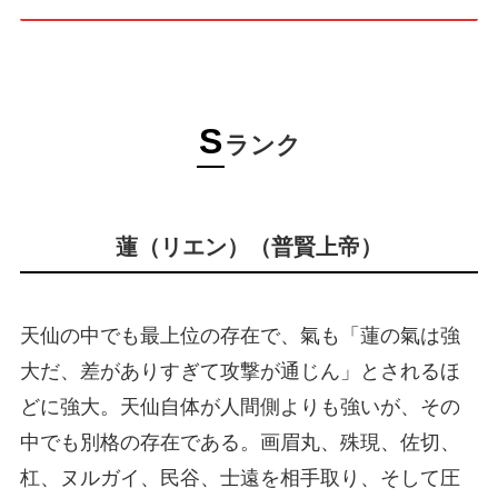
S
ランク
蓮（リエン）（普賢上帝）
天仙の中でも最上位の存在で、氣も「蓮の氣は強
大だ、差がありすぎて攻撃が通じん」とされるほ
どに強大。天仙自体が人間側よりも強いが、その
中でも別格の存在である。画眉丸、殊現、佐切、
杠、ヌルガイ、民谷、士遠を相手取り、そして圧