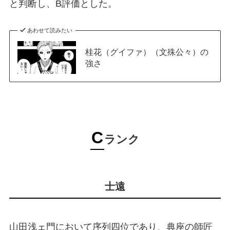
と判断し、B評価とした。
あわせて読みたい
桂花（グイファ）（文殊公々）の
強さ
C
ランク
士遠
山田浅ェ門において序列四位であり、典座の師匠