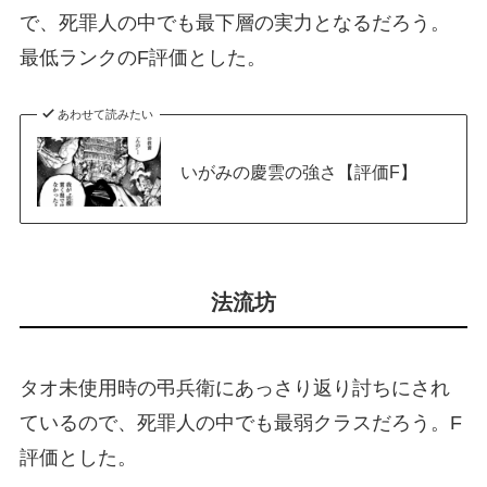
で、死罪人の中でも最下層の実力となるだろう。
最低ランクのF評価とした。
あわせて読みたい
いがみの慶雲の強さ【評価F】
法流坊
タオ未使用時の弔兵衛にあっさり返り討ちにされ
ているので、死罪人の中でも最弱クラスだろう。F
評価とした。