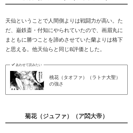
天仙ということで人間側よりは戦闘力が高い。た
だ、巌鉄斎・付知にやられていたので、画眉丸に
まともに勝つことを諦めさせていた蘭よりは格下
と思える。他天仙らと同じB評価とした。
あわせて読みたい
桃花（タオファ）（ラトナ大聖）
の強さ
菊花（ジュファ）（ア閦大帝）