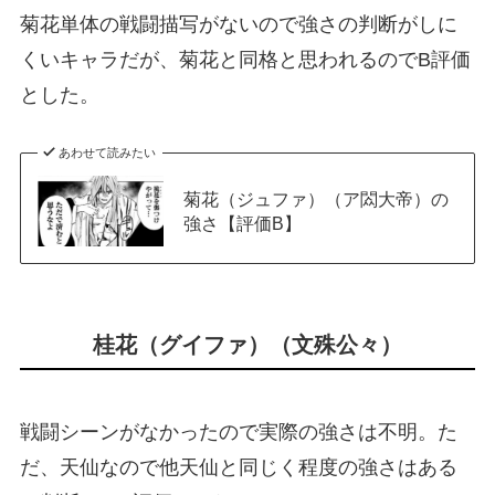
菊花単体の戦闘描写がないので強さの判断がしに
くいキャラだが、菊花と同格と思われるのでB評価
とした。
あわせて読みたい
菊花（ジュファ）（ア閦大帝）の
強さ【評価B】
桂花（グイファ）（文殊公々）
戦闘シーンがなかったので実際の強さは不明。た
だ、天仙なので他天仙と同じく程度の強さはある