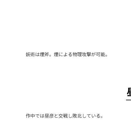
妖術は煙斧。煙による物理攻撃が可能。
作中では昼彦と交戦し敗北している。