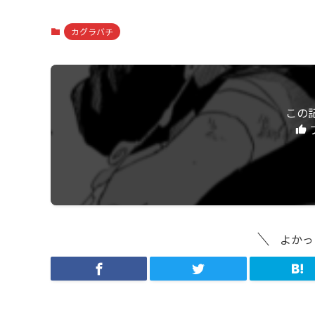
カグラバチ
この
よかっ