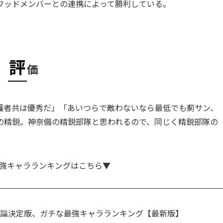
ワッドメンバーとの連携によって勝利している。
評
価
護者共は優秀だ」「あいつらで敵わないなら最低でも薊サン、
の精鋭。神奈備の精鋭部隊と思われるので、同じく精鋭部隊の
強キャラランキングはこちら▼
議論決定版、ガチな最強キャラランキング【最新版】