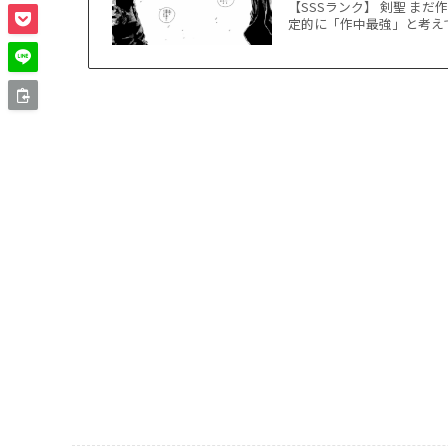
【SSSランク】 剣聖 ま
定的に「作中最強」と考えて