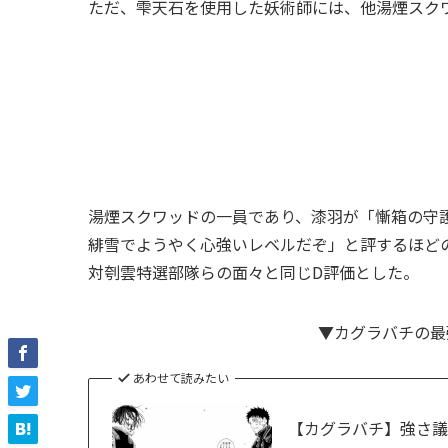
ただ、雫天石を使用した妖術師には、他湯煙スク
湯煙スクワッドの一員であり、漆羽が「慚箱の守
緋雪でようやく心強いレベルだぞ」と評するほど
対刳雲特選部隊らの面々と同じD評価とした。
▼カグラバチの最
あわせて読みたい
【カグラバチ】強さ