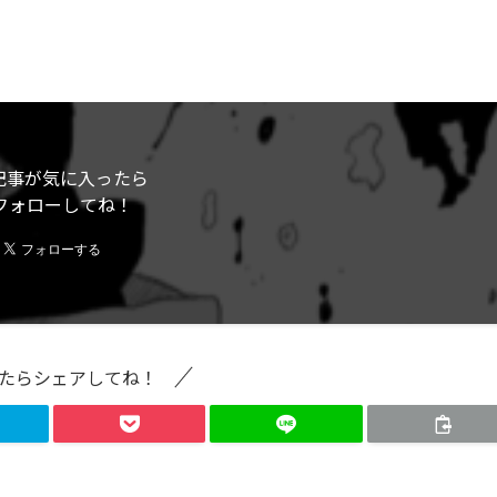
記事が気に入ったら
フォローしてね！
たらシェアしてね！