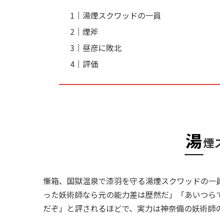
湯煙スクワッドの一員
煙斧
昼彦に敗北
評価
湯
煙
慚箱、国獄温泉で漆羽を守る湯煙スクワッドの一
った妖術師なら元の能力差は歴然だ」「あいつら
だぞ」と評されるほどで、実力は神奈備の妖術師