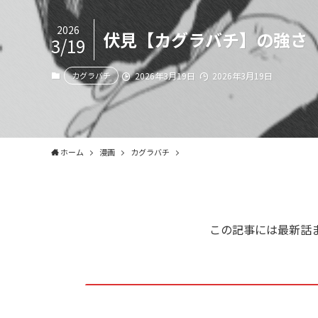
2026
伏見【カグラバチ】の強さ
3/19
カグラバチ
2026年3月19日
2026年3月19日
ホーム
漫画
カグラバチ
この記事には最新話