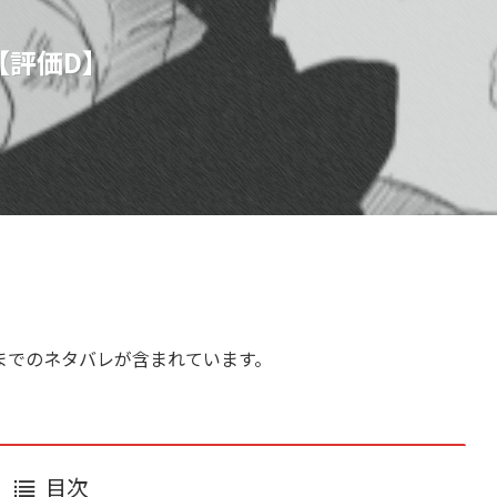
【評価D】
までのネタバレが含まれています。
目次