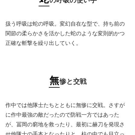
の呼吸の使い手
扱う呼吸は蛇の呼吸。変幻自在な型で、持ち前の
関節の柔らかさを活かした蛇のような変則的かつ
正確な斬撃を繰り出していく。
無
惨と交戦
作中では他隊士たちとともに無惨に交戦。さすが
に作中最強の敵だったので防戦一方ではあった
が、冨岡の窮地を救ったり、最初に赫刀を発現さ
せ他隊士の手本となったりと、柱の中でも目立っ