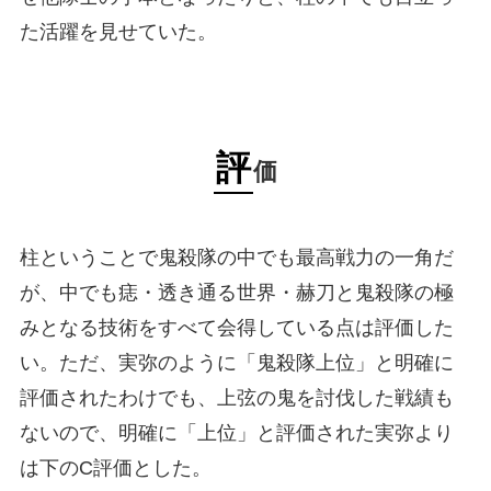
た活躍を見せていた。
評
価
柱ということで鬼殺隊の中でも最高戦力の一角だ
が、中でも痣・透き通る世界・赫刀と鬼殺隊の極
みとなる技術をすべて会得している点は評価した
い。ただ、実弥のように「鬼殺隊上位」と明確に
評価されたわけでも、上弦の鬼を討伐した戦績も
ないので、明確に「上位」と評価された実弥より
は下のC評価とした。