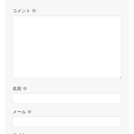
コメント
※
名前
※
メール
※