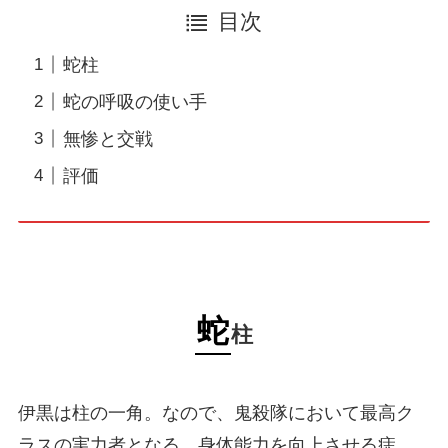
目次
蛇柱
蛇の呼吸の使い手
無惨と交戦
評価
蛇
柱
伊黒は柱の一角。なので、鬼殺隊において最高ク
ラスの実力者となる。身体能力を向上させる痣、