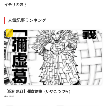
イモリの強さ
人気記事ランキング
【呪術廻戦】彌虚葛籠（いやこつづら）
42889