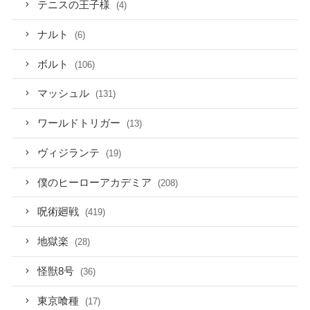
テニスの王子様
(4)
ナルト
(6)
ボルト
(106)
マッシュル
(131)
ワールドトリガー
(13)
ヴィジランテ
(19)
僕のヒーローアカデミア
(208)
呪術廻戦
(419)
地獄楽
(28)
怪獣8号
(36)
東京喰種
(17)