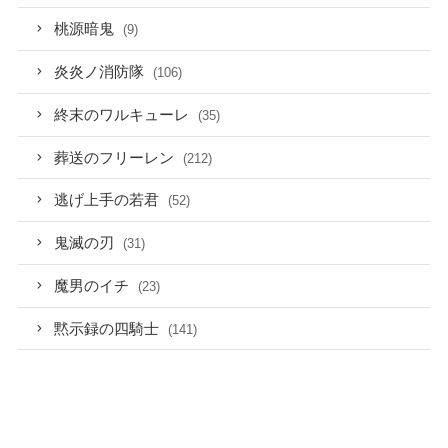
桃源暗鬼
(9)
炎炎ノ消防隊
(106)
終末のワルキューレ
(35)
葬送のフリーレン
(212)
逃げ上手の若君
(52)
鬼滅の刃
(31)
魔男のイチ
(23)
黙示録の四騎士
(141)