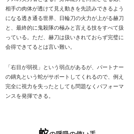
相手の肉体が透けて見え動きを先読みできるよう
になる透き通る世界、日輪刀の火力が上がる赫刀
と、最終的に鬼殺隊の極みと言える技をすべて扱
っている。ただ、赫刀は扱いきれておらず完璧に
会得できてるとは言い難い。
「右目が弱視」という弱点があるが、パートナー
の鏑丸という蛇がサポートしてくれるので、例え
完全に視力を失ったとしても問題なくパフォーマ
ンスを発揮できる。
蛇