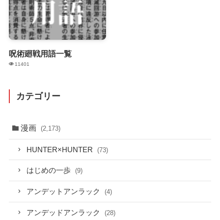
呪術廻戦用語一覧
11401
カテゴリー
漫画
(2,173)
HUNTER×HUNTER
(73)
はじめの一歩
(9)
アンデットアンラック
(4)
アンデッドアンラック
(28)