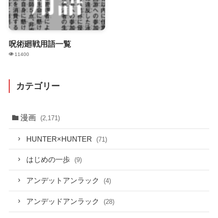
呪術廻戦用語一覧
11400
カテゴリー
漫画
(2,171)
HUNTER×HUNTER
(71)
はじめの一歩
(9)
アンデットアンラック
(4)
アンデッドアンラック
(28)