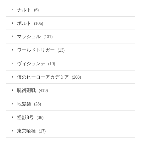
ナルト
(6)
ボルト
(106)
マッシュル
(131)
ワールドトリガー
(13)
ヴィジランテ
(19)
僕のヒーローアカデミア
(208)
呪術廻戦
(419)
地獄楽
(28)
怪獣8号
(36)
東京喰種
(17)