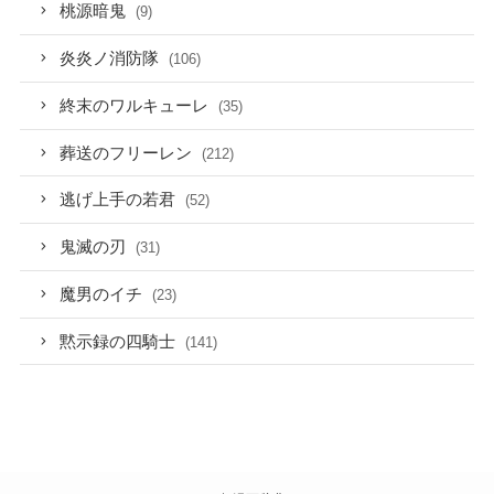
桃源暗鬼
(9)
炎炎ノ消防隊
(106)
終末のワルキューレ
(35)
葬送のフリーレン
(212)
逃げ上手の若君
(52)
鬼滅の刃
(31)
魔男のイチ
(23)
黙示録の四騎士
(141)