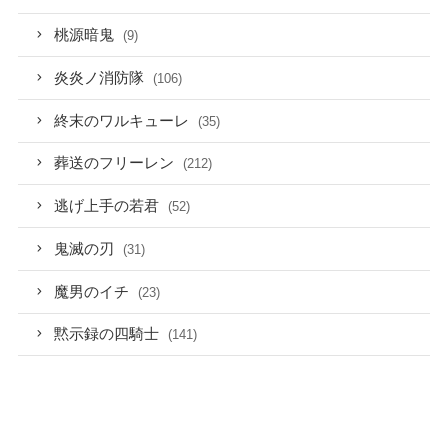
桃源暗鬼
(9)
炎炎ノ消防隊
(106)
終末のワルキューレ
(35)
葬送のフリーレン
(212)
逃げ上手の若君
(52)
鬼滅の刃
(31)
魔男のイチ
(23)
黙示録の四騎士
(141)