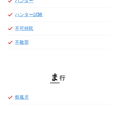
ハンター
ハンター試験
不可持民
不敬罪
ま
行
祭孤児