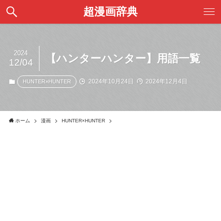
超漫画辞典
2024
【ハンターハンター】用語一覧
12/04
2024年10月24日
2024年12月4日
HUNTER×HUNTER
ホーム
漫画
HUNTER×HUNTER