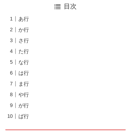
目次
あ行
か行
さ行
た行
な行
は行
ま行
や行
が行
ば行