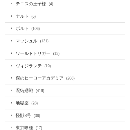
テニスの王子様
(4)
ナルト
(6)
ボルト
(106)
マッシュル
(131)
ワールドトリガー
(13)
ヴィジランテ
(19)
僕のヒーローアカデミア
(208)
呪術廻戦
(419)
地獄楽
(28)
怪獣8号
(36)
東京喰種
(17)