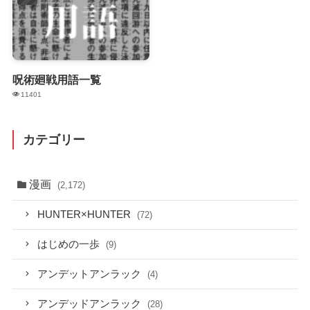
呪術廻戦用語一覧
11401
カテゴリー
漫画
(2,172)
HUNTER×HUNTER
(72)
はじめの一歩
(9)
アンデットアンラック
(4)
アンデッドアンラック
(28)