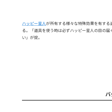
ハッピー星人
が所有する様々な特殊効果を有する
る。「道具を使う時は必ずハッピー星人の目の届
い」が掟。
パ