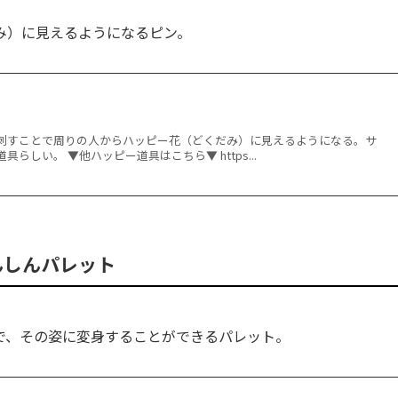
み）に見えるようになるピン。
刺すことで周りの人からハッピー花（どくだみ）に見えるようになる。サ
らしい。 ▼他ハッピー道具はこちら▼ https...
んしんパレット
で、その姿に変身することができるパレット。