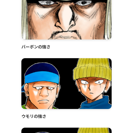
バーボンの強さ
ウモリの強さ