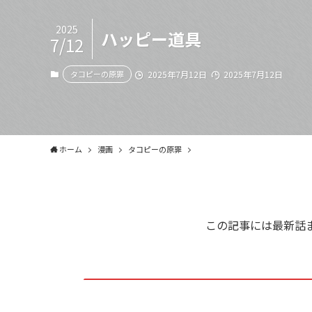
2025
ハッピー道具
7/12
タコピーの原罪
2025年7月12日
2025年7月12日
ホーム
漫画
タコピーの原罪
この記事には最新話