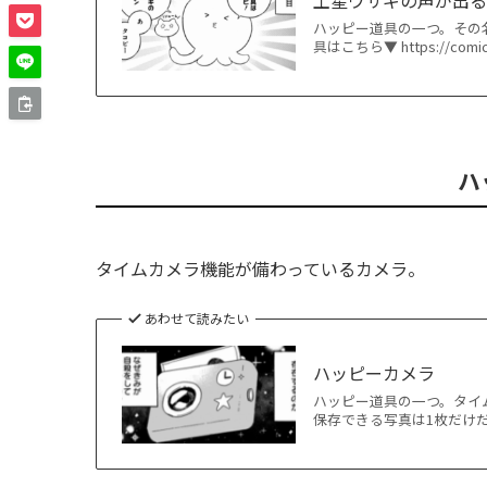
ハッピー道具の一つ。その
具はこちら▼ https://comi
ハ
タイムカメラ機能が備わっているカメラ。
あわせて読みたい
ハッピーカメラ
ハッピー道具の一つ。タイ
保存できる写真は1枚だけだ