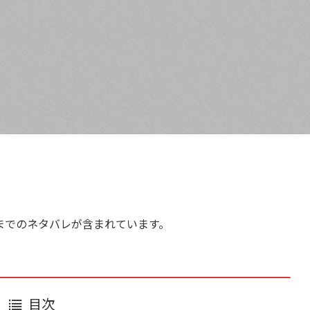
までのネタバレが含まれています。
目次