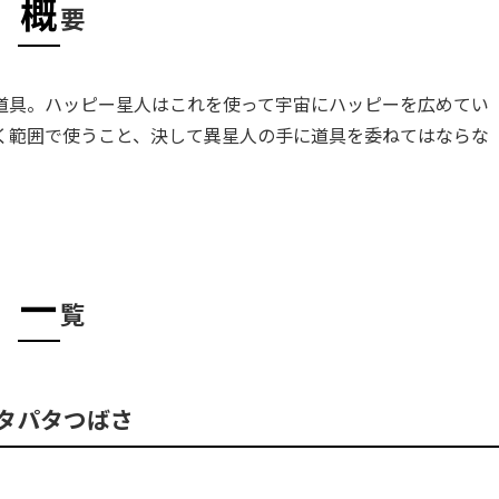
概
要
道具。ハッピー星人はこれを使って宇宙にハッピーを広めてい
く範囲で使うこと、決して異星人の手に道具を委ねてはならな
一
覧
タパタつばさ