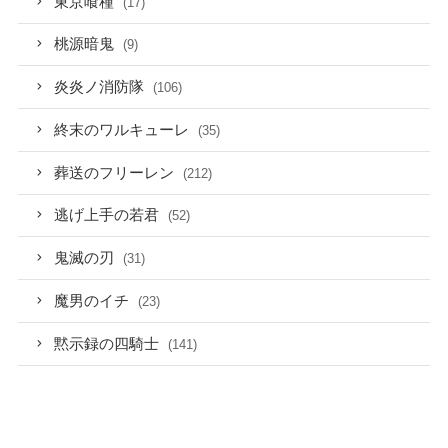
東京喰種
(17)
桃源暗鬼
(9)
炎炎ノ消防隊
(106)
終末のワルキューレ
(35)
葬送のフリーレン
(212)
逃げ上手の若君
(52)
鬼滅の刃
(31)
魔男のイチ
(23)
黙示録の四騎士
(141)