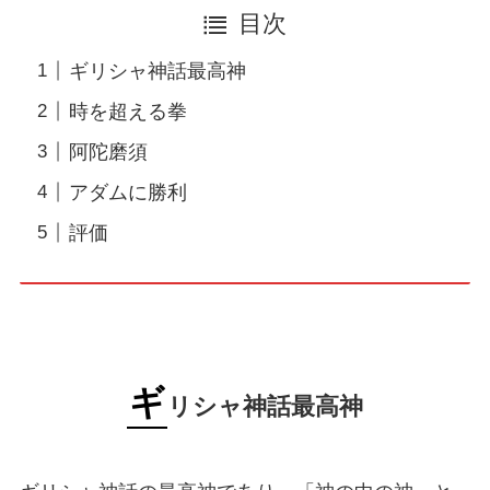
目次
ギリシャ神話最高神
時を超える拳
阿陀磨須
アダムに勝利
評価
ギ
リシャ神話最高神