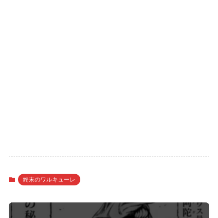
終末のワルキューレ