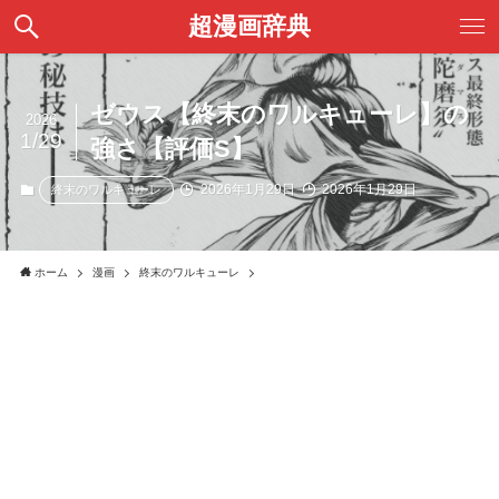
超漫画辞典
ゼウス【終末のワルキューレ】の
2026
1/29
強さ【評価S】
2026年1月29日
2026年1月29日
終末のワルキューレ
ホーム
漫画
終末のワルキューレ