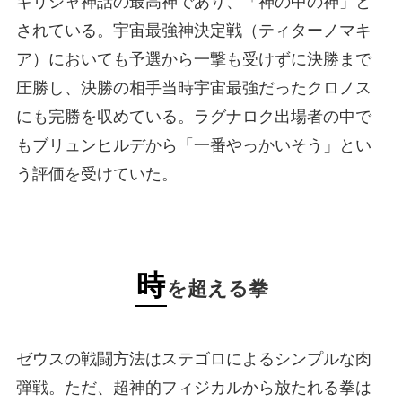
ギリシャ神話の最高神であり、「神の中の神」と
されている。宇宙最強神決定戦（ティターノマキ
ア）においても予選から一撃も受けずに決勝まで
圧勝し、決勝の相手当時宇宙最強だったクロノス
にも完勝を収めている。ラグナロク出場者の中で
もブリュンヒルデから「一番やっかいそう」とい
う評価を受けていた。
時
を超える拳
ゼウスの戦闘方法はステゴロによるシンプルな肉
弾戦。ただ、超神的フィジカルから放たれる拳は