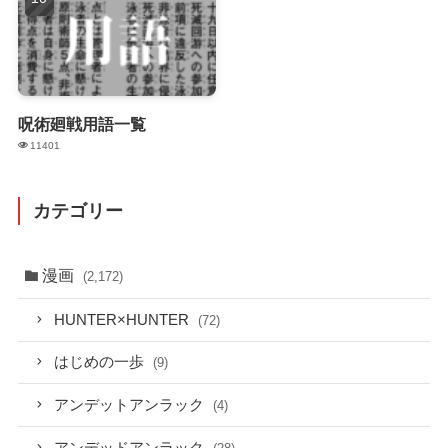
呪術廻戦用語一覧
11401
カテゴリー
漫画
(2,172)
HUNTER×HUNTER
(72)
はじめの一歩
(9)
アンデットアンラック
(4)
アンデッドアンラック