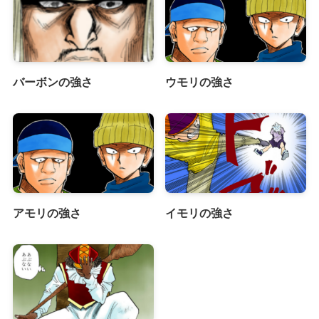
バーボンの強さ
ウモリの強さ
アモリの強さ
イモリの強さ