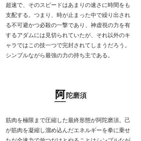
超速で、そのスピードはあまりの速さに時間をも
支配する。つまり、時が止まった中で繰り出され
る不可避かつ必殺の一撃であり、神虚視の力を有
するアダムには見切られていたが、それ以外のキ
ャラではこの技一つで完封されてしまうだろう。
シンプルながら最強の力の持ち主である。
阿
陀磨須
筋肉を極限まで圧縮した最終形態が阿陀磨須。己
が筋肉を凝縮し溜め込んだエネルギーを拳に乗せ
ただ全速力で放つだけとやることはシンプルなが