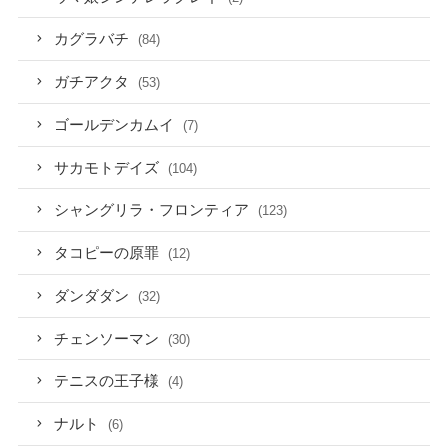
カグラバチ
(84)
ガチアクタ
(53)
ゴールデンカムイ
(7)
サカモトデイズ
(104)
シャングリラ・フロンティア
(123)
タコピーの原罪
(12)
ダンダダン
(32)
チェンソーマン
(30)
テニスの王子様
(4)
ナルト
(6)