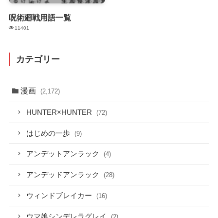
呪術廻戦用語一覧
11401
カテゴリー
漫画
(2,172)
HUNTER×HUNTER
(72)
はじめの一歩
(9)
アンデットアンラック
(4)
アンデッドアンラック
(28)
ウィンドブレイカー
(16)
ウマ娘シンデレラグレイ
(2)