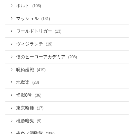
ボルト
(106)
マッシュル
(131)
ワールドトリガー
(13)
ヴィジランテ
(19)
僕のヒーローアカデミア
(208)
呪術廻戦
(419)
地獄楽
(28)
怪獣8号
(36)
東京喰種
(17)
桃源暗鬼
(9)
炎炎ノ消防隊
(106)