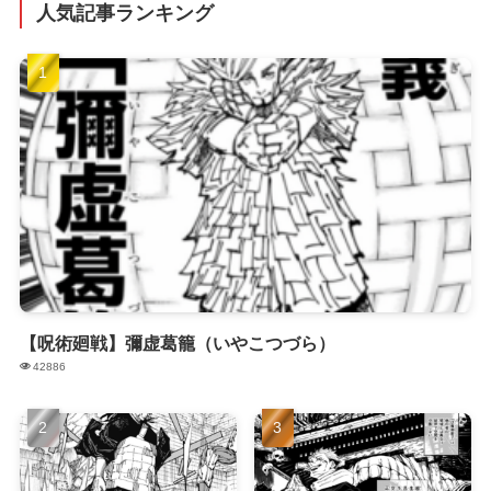
人気記事ランキング
【呪術廻戦】彌虚葛籠（いやこつづら）
42886