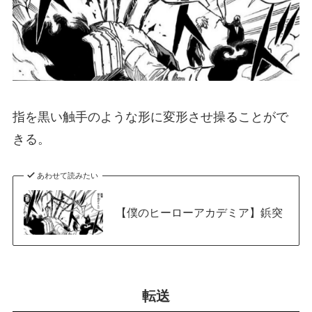
指を黒い触手のような形に変形させ操ることがで
きる。
あわせて読みたい
【僕のヒーローアカデミア】鋲突
転送