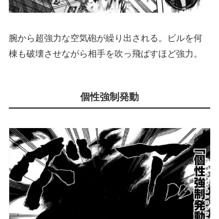
腕から超強力な空気砲が繰り出される。ビルを何
棟も破壊させながら相手を吹っ飛ばすほど強力。
個性強制発動