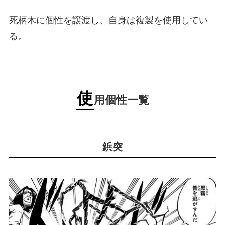
死柄木に個性を譲渡し、自身は複製を使用してい
る。
使
用個性一覧
鋲突