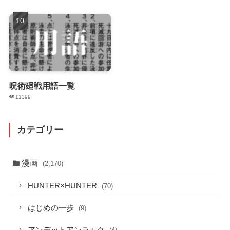
呪術廻戦用語一覧
11399
カテゴリー
漫画
(2,170)
HUNTER×HUNTER
(70)
はじめの一歩
(9)
アンデットアンラック