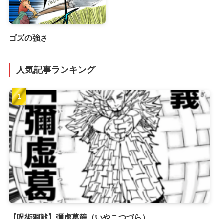
ゴズの強さ
人気記事ランキング
【呪術廻戦】彌虚葛籠（いやこつづら）