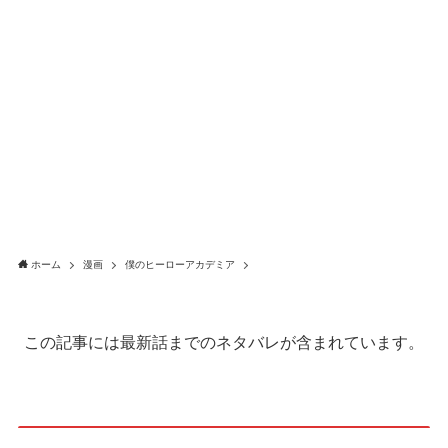
ホーム
漫画
僕のヒーローアカデミア
この記事には最新話までのネタバレが含まれています。