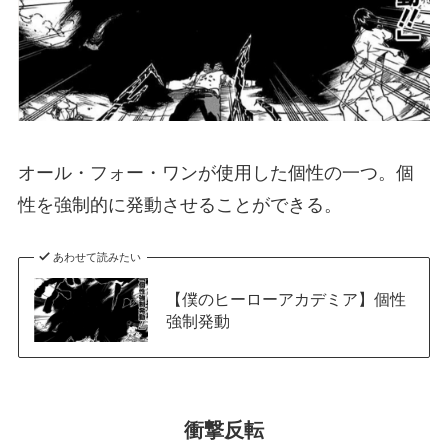
オール・フォー・ワンが使用した個性の一つ。個
性を強制的に発動させることができる。
あわせて読みたい
【僕のヒーローアカデミア】個性
強制発動
衝撃反転