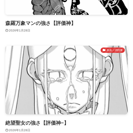
森羅万象マンの強さ【評価神】
2026年1月28日
炎炎ノ消防隊
絶望聖女の強さ【評価神−】
2026年1月28日