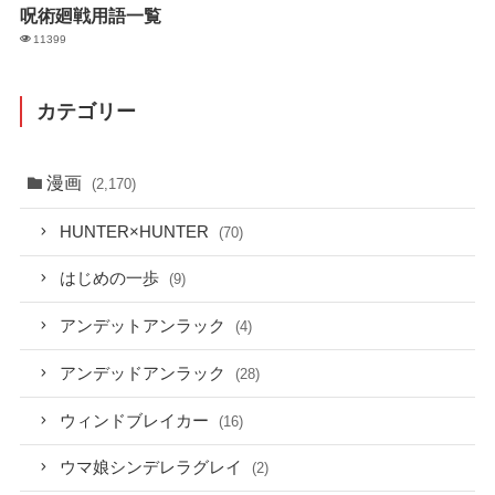
呪術廻戦用語一覧
11399
カテゴリー
漫画
(2,170)
HUNTER×HUNTER
(70)
はじめの一歩
(9)
アンデットアンラック
(4)
アンデッドアンラック
(28)
ウィンドブレイカー
(16)
ウマ娘シンデレラグレイ
(2)