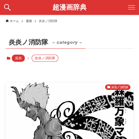
超漫画辞典
ホーム
漫画
炎炎ノ消防隊
炎炎ノ消防隊
– category –
漫画
炎炎ノ消防隊
炎炎ノ消防隊