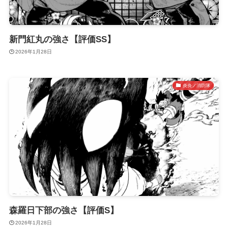
新門紅丸の強さ【評価SS】
2026年1月28日
炎炎ノ消防隊
森羅日下部の強さ【評価S】
2026年1月28日