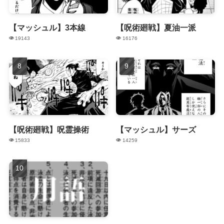
【マッシュル】3本線
【呪術廻戦】夏油一派
19143
16176
【呪術廻戦】呪霊操術
【マッシュル】サーズ
15833
14259