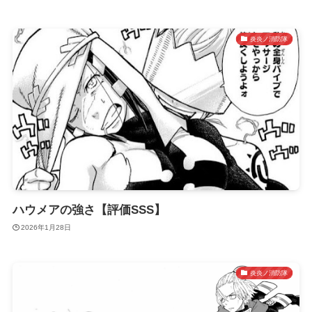
炎炎ノ消防隊
ハウメアの強さ【評価SSS】
2026年1月28日
炎炎ノ消防隊