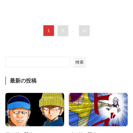
1
2
...
11
検索
最新の投稿