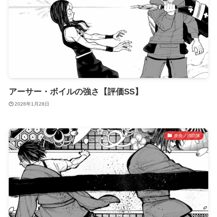
アーサー・ボイルの強さ【評価SS】
2026年1月28日
炎炎ノ消防隊