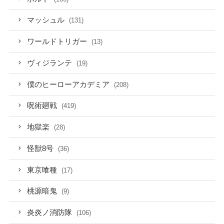
マッシュル
(131)
ワールドトリガー
(13)
ヴィジランテ
(19)
僕のヒーローアカデミア
(208)
呪術廻戦
(419)
地獄楽
(28)
怪獣8号
(36)
東京喰種
(17)
桃源暗鬼
(9)
炎炎ノ消防隊
(106)