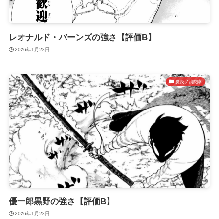
レオナルド・バーンズの強さ【評価B】
2026年1月28日
炎炎ノ消防隊
優一郎黒野の強さ【評価B】
2026年1月28日