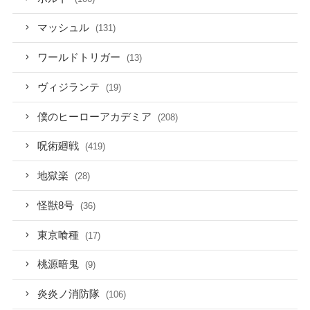
マッシュル
(131)
ワールドトリガー
(13)
ヴィジランテ
(19)
僕のヒーローアカデミア
(208)
呪術廻戦
(419)
地獄楽
(28)
怪獣8号
(36)
東京喰種
(17)
桃源暗鬼
(9)
炎炎ノ消防隊
(106)