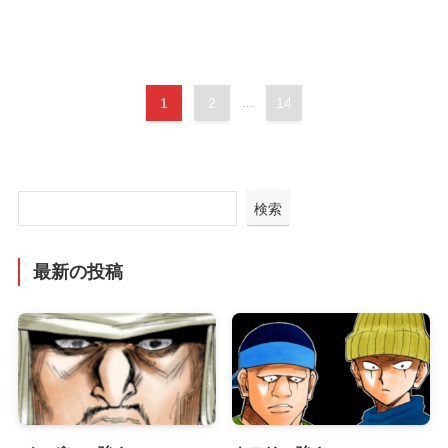
1
2
...
14
検索
最新の投稿