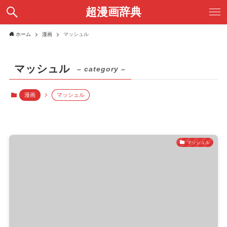
超漫画辞典
ホーム
漫画
マッシュル
マッシュル
– category –
漫画
マッシュル
マッシュル