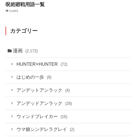
呪術廻戦用語一覧
11401
カテゴリー
漫画
(2,172)
HUNTER×HUNTER
(72)
はじめの一歩
(9)
アンデットアンラック
(4)
アンデッドアンラック
(28)
ウィンドブレイカー
(16)
ウマ娘シンデレラグレイ
(2)