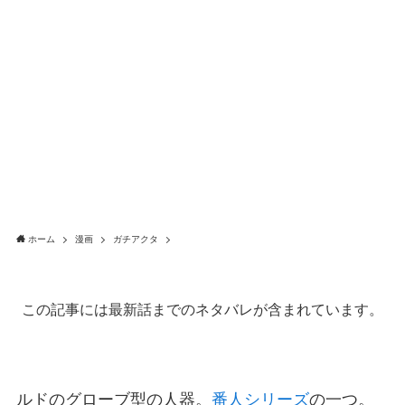
ホーム
漫画
ガチアクタ
この記事には最新話までのネタバレが含まれています。
ルドのグローブ型の人器。
番人シリーズ
の一つ。