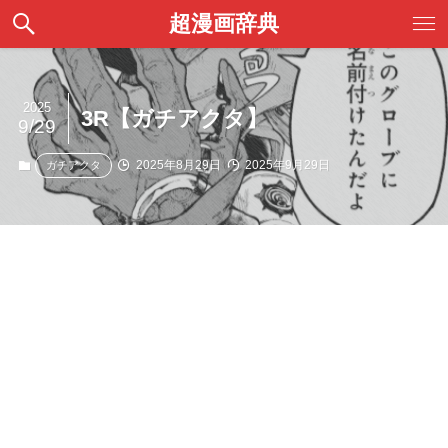
超漫画辞典
2025
3R【ガチアクタ】
9/29
2025年8月29日
2025年9月29日
ガチアクタ