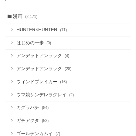
漫画
(2,171)
HUNTER×HUNTER
(71)
はじめの一歩
(9)
アンデットアンラック
(4)
アンデッドアンラック
(28)
ウィンドブレイカー
(16)
ウマ娘シンデレラグレイ
(2)
カグラバチ
(84)
ガチアクタ
(53)
ゴールデンカムイ
(7)