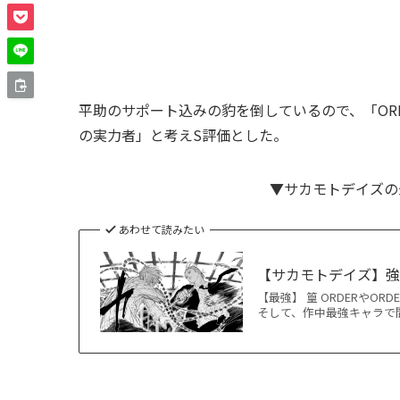
平助のサポート込みの豹を倒しているので、「ORD
の実力者」と考えS評価とした。
▼サカモトデイズの
あわせて読みたい
【サカモトデイズ】
【最強】 篁 ORDERやO
そして、作中最強キャラで間