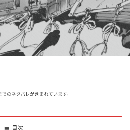
までのネタバレが含まれています。
目次