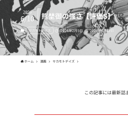
2026
熊埜御の強さ【評価S】
6/10
サカモトデイズ
2026年2月5日
2026年6月10日
ホーム
漫画
サカモトデイズ
この記事には最新話