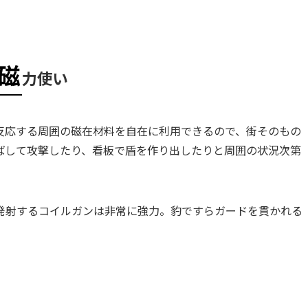
磁
力使い
反応する周囲の磁在材料を自在に利用できるので、街そのもの
ばして攻撃したり、看板で盾を作り出したりと周囲の状況次第
発射するコイルガンは非常に強力。豹ですらガードを貫かれる