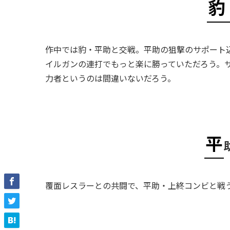
豹
作中では豹・平助と交戦。平助の狙撃のサポート込
イルガンの連打でもっと楽に勝っていただろう。サポ
力者というのは間違いないだろう。
平
覆面レスラーとの共闘で、平助・上終コンビと戦