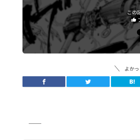
この
よかっ