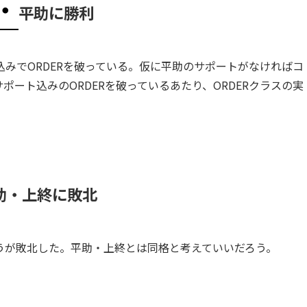
・
平助に勝利
みでORDERを破っている。仮に平助のサポートがなければコ
ート込みのORDERを破っているあたり、ORDERクラスの実
助・上終に敗北
うが敗北した。平助・上終とは同格と考えていいだろう。