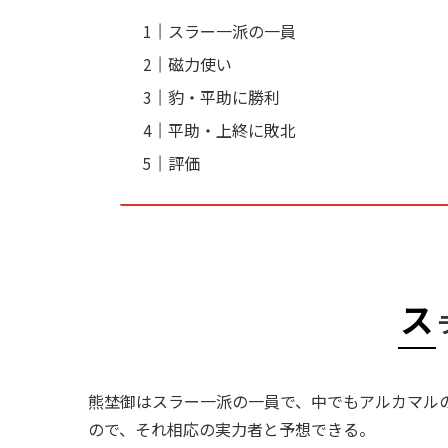
スラー一派の一員
磁力使い
豹・平助に勝利
平助・上終に敗北
評価
ス
熊埜御はスラー一派の一員で、中でもアルカマルの
ので、それ相応の実力者と予想できる。