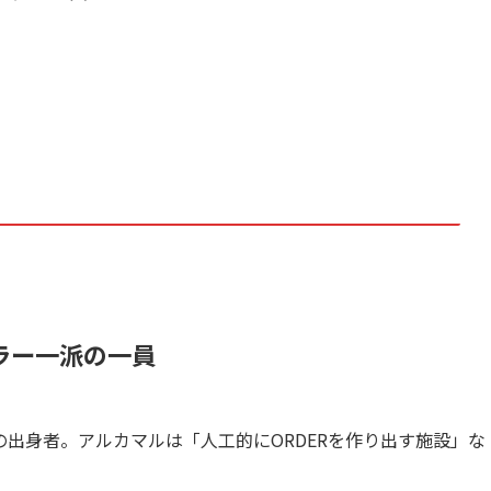
ラー一派の一員
出身者。アルカマルは「人工的にORDERを作り出す施設」な