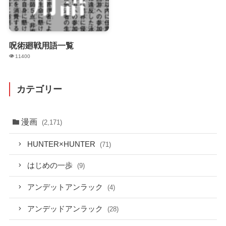
呪術廻戦用語一覧
11400
カテゴリー
漫画
(2,171)
HUNTER×HUNTER
(71)
はじめの一歩
(9)
アンデットアンラック
(4)
アンデッドアンラック
(28)