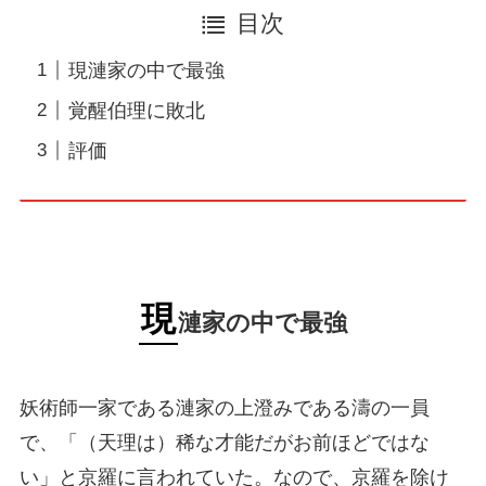
目次
現漣家の中で最強
覚醒伯理に敗北
評価
現
漣家の中で最強
妖術師一家である漣家の上澄みである濤の一員
で、「（天理は）稀な才能だがお前ほどではな
い」と京羅に言われていた。なので、京羅を除け