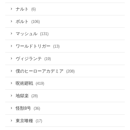
ナルト
(6)
ボルト
(106)
マッシュル
(131)
ワールドトリガー
(13)
ヴィジランテ
(19)
僕のヒーローアカデミア
(208)
呪術廻戦
(419)
地獄楽
(28)
怪獣8号
(36)
東京喰種
(17)