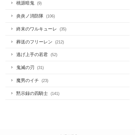
桃源暗鬼
(9)
炎炎ノ消防隊
(106)
終末のワルキューレ
(35)
葬送のフリーレン
(212)
逃げ上手の若君
(52)
鬼滅の刃
(31)
魔男のイチ
(23)
黙示録の四騎士
(141)