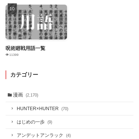
呪術廻戦用語一覧
11399
カテゴリー
漫画
(2,170)
HUNTER×HUNTER
(70)
はじめの一歩
(9)
アンデットアンラック
(4)