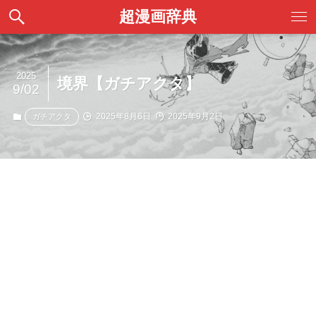
超漫画辞典
2025
境界【ガチアクタ】
9/02
2025年8月6日
2025年9月2日
ガチアクタ