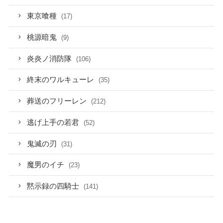
東京喰種
(17)
桃源暗鬼
(9)
炎炎ノ消防隊
(106)
終末のワルキューレ
(35)
葬送のフリーレン
(212)
逃げ上手の若君
(52)
鬼滅の刃
(31)
魔男のイチ
(23)
黙示録の四騎士
(141)