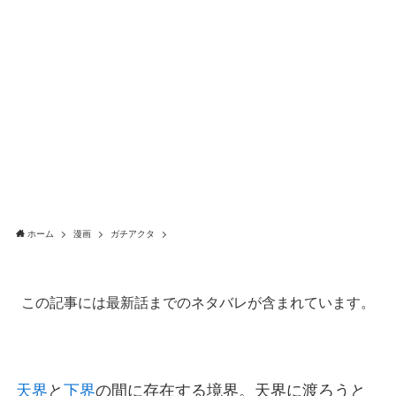
ホーム
漫画
ガチアクタ
この記事には最新話までのネタバレが含まれています。
天界
と
下界
の間に存在する境界。天界に渡ろうと