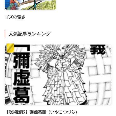
ゴズの強さ
人気記事ランキング
【呪術廻戦】彌虚葛籠（いやこつづら）