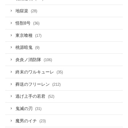
地獄楽
(28)
怪獣8号
(36)
東京喰種
(17)
桃源暗鬼
(9)
炎炎ノ消防隊
(106)
終末のワルキューレ
(35)
葬送のフリーレン
(212)
逃げ上手の若君
(52)
鬼滅の刃
(31)
魔男のイチ
(23)