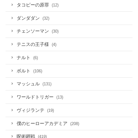
タコピーの原罪
(12)
ダンダダン
(32)
チェンソーマン
(30)
テニスの王子様
(4)
ナルト
(6)
ボルト
(106)
マッシュル
(131)
ワールドトリガー
(13)
ヴィジランテ
(19)
僕のヒーローアカデミア
(208)
呪術廻戦
(419)