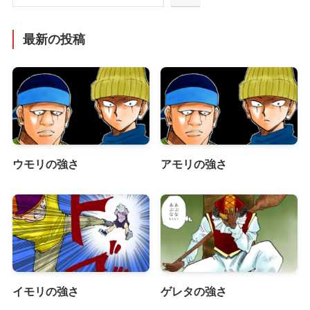
最新の投稿
ウモリの強さ
アモリの強さ
イモリの強さ
ゲレタの強さ