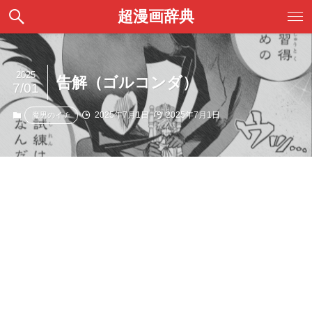
超漫画辞典
2025
告解（ゴルコンダ）
7/01
2025年7月1日
2025年7月1日
魔男のイチ