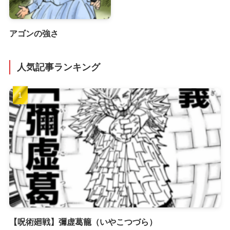
アゴンの強さ
人気記事ランキング
【呪術廻戦】彌虚葛籠（いやこつづら）