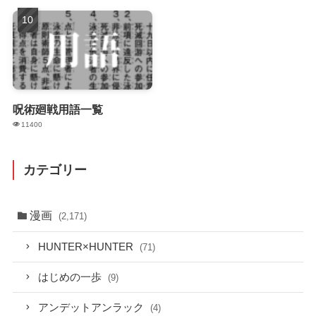
呪術廻戦用語一覧
11400
カテゴリー
漫画
(2,171)
HUNTER×HUNTER
(71)
はじめの一歩
(9)
アンデットアンラック
(4)