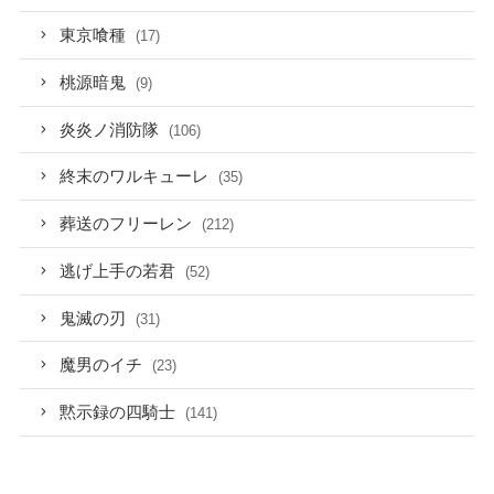
東京喰種
(17)
桃源暗鬼
(9)
炎炎ノ消防隊
(106)
終末のワルキューレ
(35)
葬送のフリーレン
(212)
逃げ上手の若君
(52)
鬼滅の刃
(31)
魔男のイチ
(23)
黙示録の四騎士
(141)