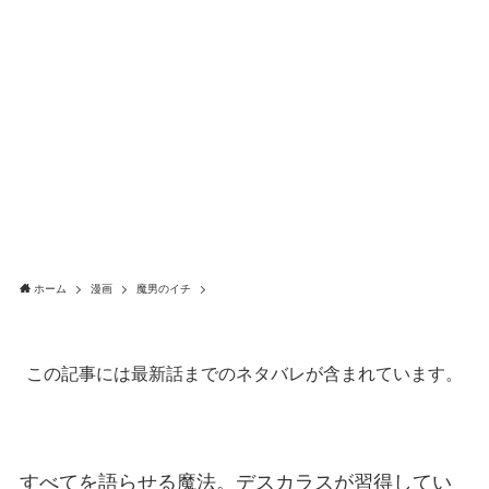
ホーム
漫画
魔男のイチ
この記事には最新話までのネタバレが含まれています。
すべてを語らせる魔法。デスカラスが習得してい