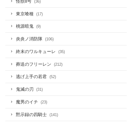
怪獣8号
(36)
東京喰種
(17)
桃源暗鬼
(9)
炎炎ノ消防隊
(106)
終末のワルキューレ
(35)
葬送のフリーレン
(212)
逃げ上手の若君
(52)
鬼滅の刃
(31)
魔男のイチ
(23)
黙示録の四騎士
(141)