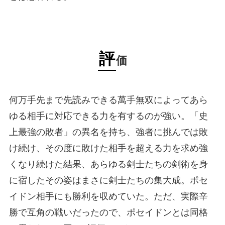
評
価
何万手先まで先読みできる萬手無双によってあら
ゆる相手に対応できる力を有するのが強い。「史
上最強の敗者」の異名を持ち、強者に挑んでは敗
け続け、その度に敗けた相手を超える力を求め強
くなり続けた結果、あらゆる剣士たちの剣術を身
に宿したその姿はまさに剣士たちの集大成。ポセ
イドン相手にも勝利を収めていた。ただ、実際辛
勝で互角の戦いだったので、ポセイドンとは同格