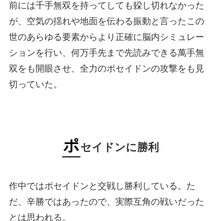
前には千手無双を持ってしても躱し切れなかった
が、空気の揺れや地面を伝わる振動と言ったこの
世のあらゆる要素からより正確に脳内シミュレー
ションを行い、何万手先まで先読みできる萬手無
双をも開眼させ、全力のポセイドンの攻撃をも見
切っていた。
ポ
セイドンに勝利
作中ではポセイドンと交戦し勝利している。た
だ、辛勝ではあったので、実際互角の戦いだった
とは思われる。