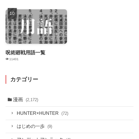
呪術廻戦用語一覧
11401
カテゴリー
漫画
(2,172)
HUNTER×HUNTER
(72)
はじめの一歩
(9)