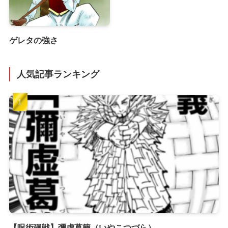
ゲレタの強さ
人気記事ランキング
【呪術廻戦】彌虚葛籠（いやこつづら）