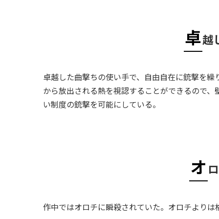
卓
越
卓越した曲撃ちの使い手で、自由自在に銃撃を繰
から放出される熱を視認することができるので、
い制度の銃撃を可能にしている。
オ
ロ
作中ではオロチに瞬殺されていた。オロチよりは