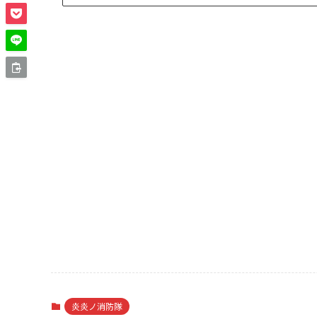
炎炎ノ消防隊