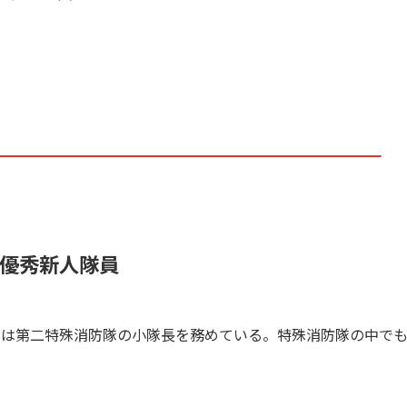
優秀新人隊員
在は第二特殊消防隊の小隊長を務めている。特殊消防隊の中で