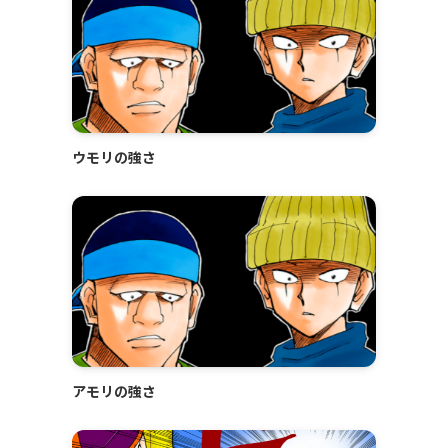
ウモリの強さ
も
アモリの強さ