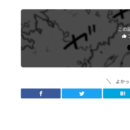
この
よかっ