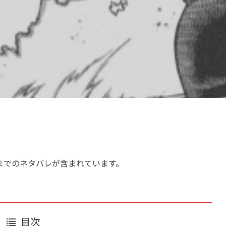
までのネタバレが含まれています。
目次