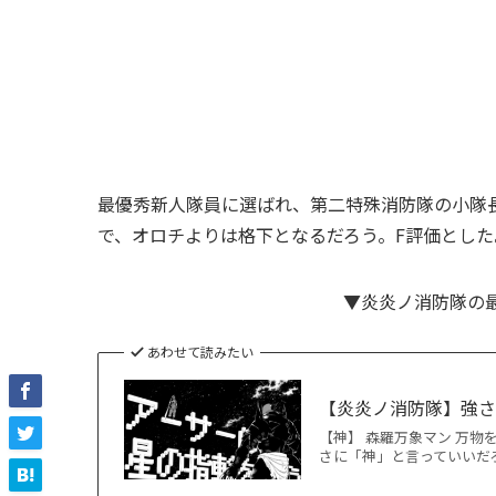
最優秀新人隊員に選ばれ、第二特殊消防隊の小隊
で、オロチよりは格下となるだろう。F評価とした
▼炎炎ノ消防隊の
あわせて読みたい
【炎炎ノ消防隊】強
【神】 森羅万象マン 万
さに「神」と言っていいだろ