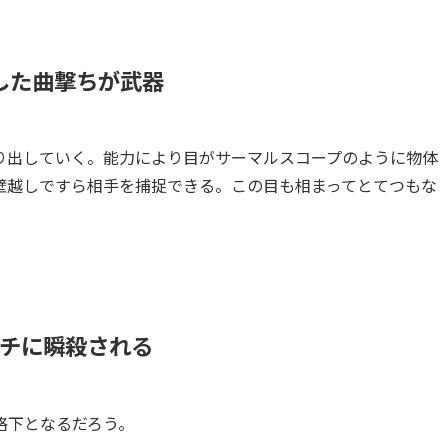
した曲撃ちが武器
り出していく。能力により目がサーマルスコープのように物体
壁越しですら相手を捕捉できる。この目も相まってとてつもな
チに瞬殺される
格下となるだろう。