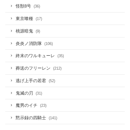
怪獣8号
(36)
東京喰種
(17)
桃源暗鬼
(9)
炎炎ノ消防隊
(106)
終末のワルキューレ
(35)
葬送のフリーレン
(212)
逃げ上手の若君
(52)
鬼滅の刃
(31)
魔男のイチ
(23)
黙示録の四騎士
(141)