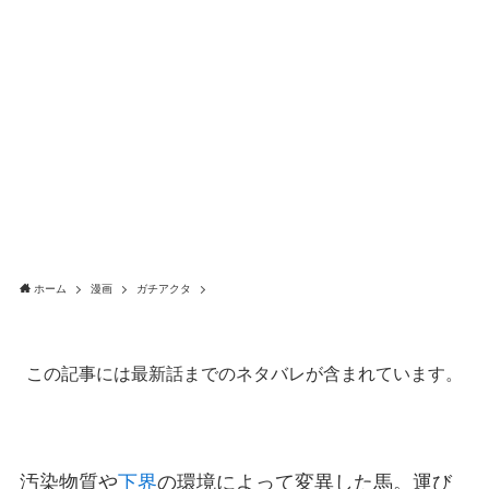
ホーム
漫画
ガチアクタ
この記事には最新話までのネタバレが含まれています。
汚染物質や
下界
の環境によって変異した馬。運び