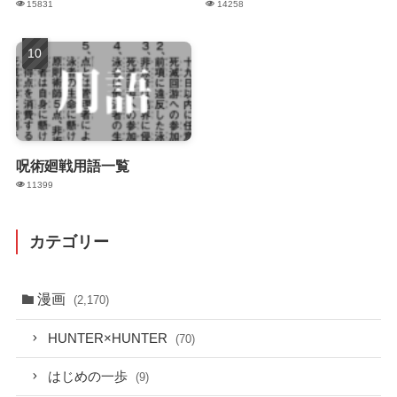
15831
14258
呪術廻戦用語一覧
11399
カテゴリー
漫画
(2,170)
HUNTER×HUNTER
(70)
はじめの一歩
(9)