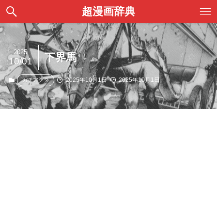
超漫画辞典
2025
下界馬
10/01
2025年10月1日
2025年10月1日
ガチアクタ