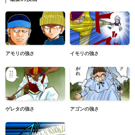
アモリの強さ
イモリの強さ
ゲレタの強さ
アゴンの強さ