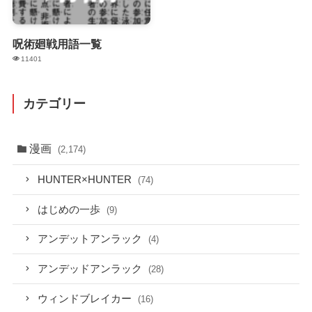
呪術廻戦用語一覧
11401
カテゴリー
漫画
(2,174)
HUNTER×HUNTER
(74)
はじめの一歩
(9)
アンデットアンラック
(4)
アンデッドアンラック
(28)
ウィンドブレイカー
(16)