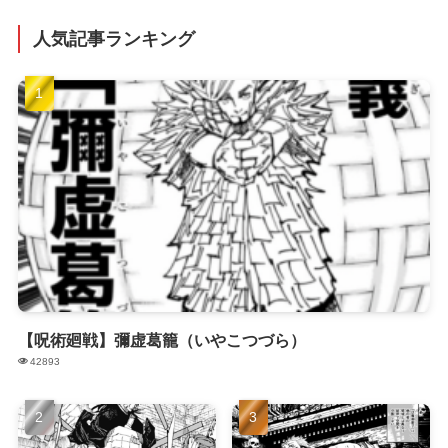
人気記事ランキング
【呪術廻戦】彌虚葛籠（いやこつづら）
42893