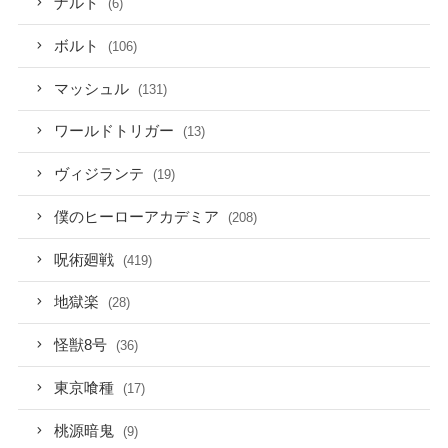
ナルト
(6)
ボルト
(106)
マッシュル
(131)
ワールドトリガー
(13)
ヴィジランテ
(19)
僕のヒーローアカデミア
(208)
呪術廻戦
(419)
地獄楽
(28)
怪獣8号
(36)
東京喰種
(17)
桃源暗鬼
(9)