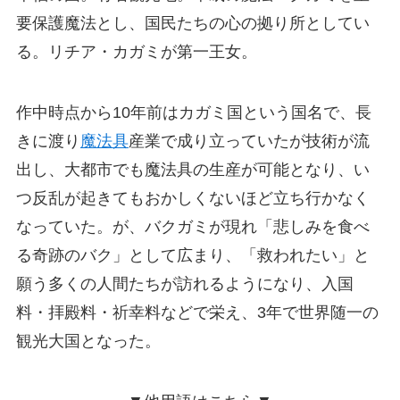
要保護魔法とし、国民たちの心の拠り所としてい
る。リチア・カガミが第一王女。
作中時点から10年前はカガミ国という国名で、長
きに渡り
魔法具
産業で成り立っていたが技術が流
出し、大都市でも魔法具の生産が可能となり、い
つ反乱が起きてもおかしくないほど立ち行かなく
なっていた。が、バクガミが現れ「悲しみを食べ
る奇跡のバク」として広まり、「救われたい」と
願う多くの人間たちが訪れるようになり、入国
料・拝殿料・祈幸料などで栄え、3年で世界随一の
観光大国となった。