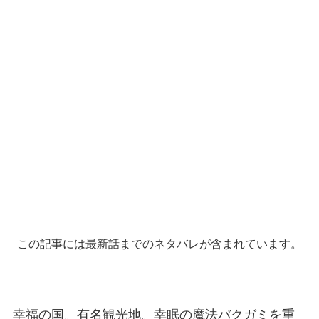
この記事には最新話までのネタバレが含まれています。
幸福の国。有名観光地。幸眠の魔法バクガミを重