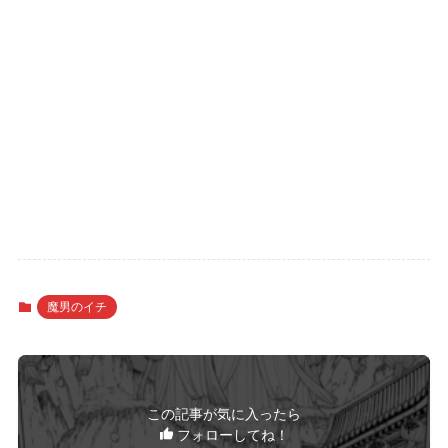
魔男のイチ
この記事が気に入ったら
フォローしてね！